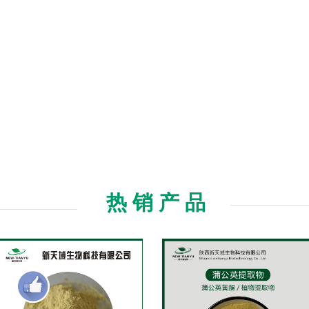
热 销 产 品