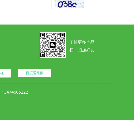
了解更多产品
扫一扫加好友
百度爱采购
ook
74605222