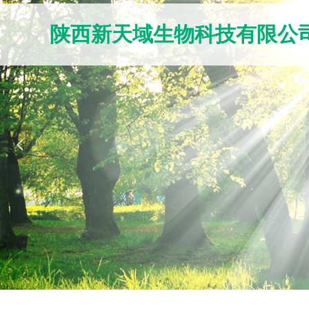
陕西新天域生物科技有限公
넳
Control Render Error!ControlType:productSlid