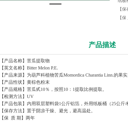
纸板
【保
【保
产品描述
【产品名称】苦瓜提取物
【英文名称】Bitter Melon P.E.
【产品来源】为葫芦科植物苦瓜Momordica Charantia Linn.的果
【产品性状】黄棕色粉末
【产品规格】苦瓜甙10％，按照10：1提取比例提取。
【检测方法】UV
【产品包装】内用双层塑料袋1公斤铝箔，外用纸板桶（25公斤/
【保存方法】置于阴凉干燥、避光，避高温处。
【保 质 期】两年