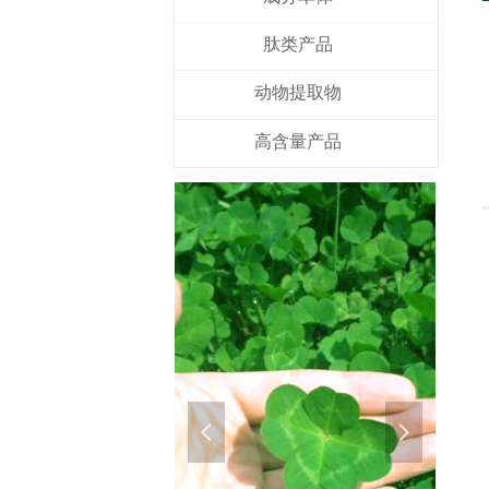
肽类产品
动物提取物
高含量产品
넳
넲