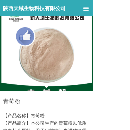
网站首页
陕西天域生物科技有限公司
끀
关于我们
产品中心
新闻中心
联系我们
青莓粉
【产品名称】青莓粉
【产品简介】本公司生产的青莓粉以优质